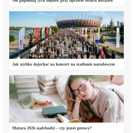
Nie popełniaj tych błędów przy oprawie swoich obrazów
Jak szybko dojechać na koncert na stadionie narodowym
Matura 2026 nadchodzi – czy jesteś gotowy?