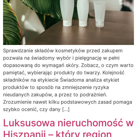
Sprawdzanie składów kosmetyków przed zakupem
pozwala na świadomy wybór i pielęgnację w pełni
dopasowaną do wymagań skóry. Zobacz, o czym warto
pamiętać, wybierając produkty do twarzy. Kolejność
składników na etykiecie Świadoma analiza etykiet
produktów to sposób na zmniejszenie ryzyka
nieudanych zakupów, a przez to podrażnień.
Zrozumienie nawet kilku podstawowych zasad pomaga
szybko ocenić, czy dany […]
Luksusowa nieruchomość w
Hiszpanii – który region