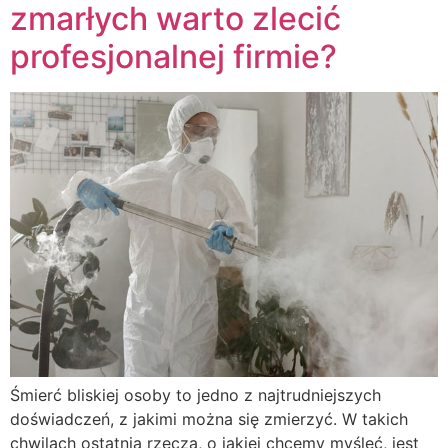
zmarłych warto zlecić
profesjonalnej firmie?
Śmierć bliskiej osoby to jedno z najtrudniejszych
doświadczeń, z jakimi można się zmierzyć. W takich
chwilach ostatnią rzeczą, o jakiej chcemy myśleć, jest