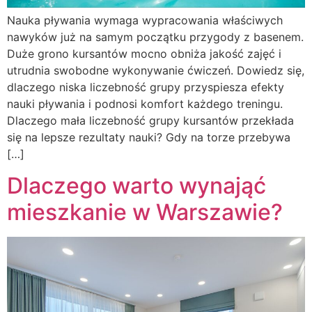
Nauka pływania wymaga wypracowania właściwych
nawyków już na samym początku przygody z basenem.
Duże grono kursantów mocno obniża jakość zajęć i
utrudnia swobodne wykonywanie ćwiczeń. Dowiedz się,
dlaczego niska liczebność grupy przyspiesza efekty
nauki pływania i podnosi komfort każdego treningu.
Dlaczego mała liczebność grupy kursantów przekłada
się na lepsze rezultaty nauki? Gdy na torze przebywa
[…]
Dlaczego warto wynająć
mieszkanie w Warszawie?