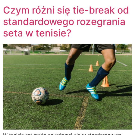
Czym różni się tie-break od
standardowego rozegrania
seta w tenisie?
W tenisie set może zakończyć się w standardowym