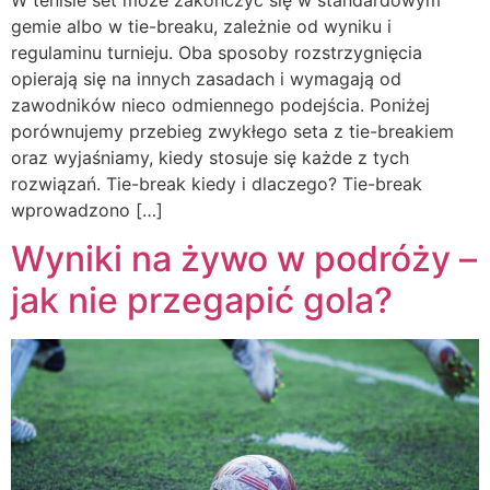
gemie albo w tie-breaku, zależnie od wyniku i
regulaminu turnieju. Oba sposoby rozstrzygnięcia
opierają się na innych zasadach i wymagają od
zawodników nieco odmiennego podejścia. Poniżej
porównujemy przebieg zwykłego seta z tie-breakiem
oraz wyjaśniamy, kiedy stosuje się każde z tych
rozwiązań. Tie-break kiedy i dlaczego? Tie-break
wprowadzono […]
Wyniki na żywo w podróży –
jak nie przegapić gola?