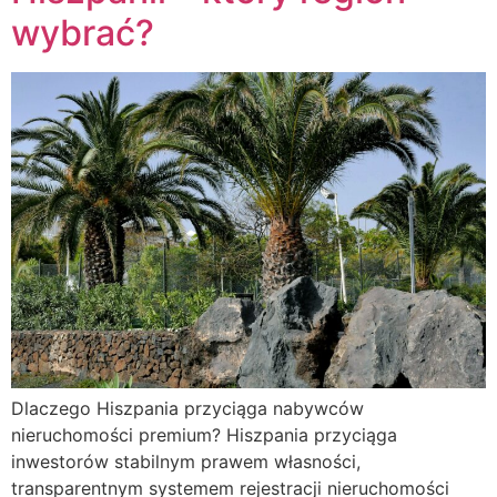
wybrać?
Dlaczego Hiszpania przyciąga nabywców
nieruchomości premium? Hiszpania przyciąga
inwestorów stabilnym prawem własności,
transparentnym systemem rejestracji nieruchomości