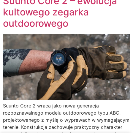
Suunto Core 2 – ewolucja
kultowego zegarka
outdoorowego
Suunto Core 2 wraca jako nowa generacja
rozpoznawalnego modelu outdoorowego typu ABC,
projektowanego z myślą o wyprawach w wymagającym
terenie. Konstrukcja zachowuje praktyczny charakter