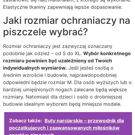
Elastyczne tkaniny zapewniają lepsze dopasowanie.
Jaki rozmiar ochraniaczy na
piszczele wybrać?
Rozmiar ochraniaczy jest zazwyczaj oznaczany
podobnie jak odzież – od S do XL.
Wybór konkretnego
rozmiaru powinien być uzależniony od Twoich
indywidualnych wymiarów.
Jeśli jesteś osobą o
średnim wzroście i budowie, najprawdopodobniej
odpowiedni będzie rozmiar M. Dla osób wyższych lub o
bardziej umięśnionych nogach zalecane będą większe
rozmiary. Natomiast dla dzieci i osób o drobniejszej
budowie idealnym wyborem będą mniejsze modele.
Zobacz także:
Buty narciarskie – przewodnik dla
początkujących i zaawansowanych miłośników
sportów zimowych