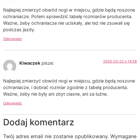
Najlepiej zmierzyć obwód nogi w miejscu, gdzie będą noszone
ochraniacze. Potem sprawdzić tabelę rozmiarów producenta.
Ważne, żeby ochraniacze nie uciskały, ale też nie zsuwali się
podczas jazdy.
Odpowiedz
2026-03-22 o 14:58
Kiwaczek
pisze:
Najlepiej zmierzyć obwód nogi w miejscu, gdzie będą noszone
ochraniacze, i dobrać rozmiar zgodnie z tabelą producenta.
Ważne, żeby nie były ani zbyt ciasne, ani za luźne.
Odpowiedz
Dodaj komentarz
Twój adres email nie zostanie opublikowany.
Wymagane