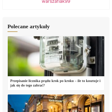
warszafiak99
Polecane artykuły
Przepisanie licznika prądu krok po kroku – ile to kosztuje i
jak się do tego zabrać?