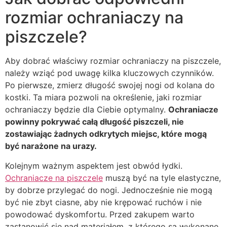
rozmiar ochraniaczy na
piszczele?
Aby dobrać właściwy rozmiar ochraniaczy na piszczele,
należy wziąć pod uwagę kilka kluczowych czynników.
Po pierwsze, zmierz długość swojej nogi od kolana do
kostki. Ta miara pozwoli na określenie, jaki rozmiar
ochraniaczy będzie dla Ciebie optymalny.
Ochraniacze
powinny pokrywać całą długość piszczeli, nie
zostawiając żadnych odkrytych miejsc, które mogą
być narażone na urazy.
Kolejnym ważnym aspektem jest obwód łydki.
Ochraniacze na piszczele
muszą być na tyle elastyczne,
by dobrze przylegać do nogi. Jednocześnie nie mogą
być nie zbyt ciasne, aby nie krępować ruchów i nie
powodować dyskomfortu. Przed zakupem warto
zastanowić się nad materiałem, z którego są wykonane.