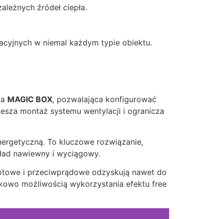
leżnych źródeł ciepła.
acyjnych w niemal każdym typie obiektu.
ia
MAGIC BOX
, pozwalająca konfigurować
esza montaż systemu wentylacji i ogranicza
ergetyczną. To kluczowe rozwiązanie,
kład nawiewny i wyciągowy.
rotowe i przeciwprądowe odzyskują nawet do
kowo możliwością wykorzystania efektu free