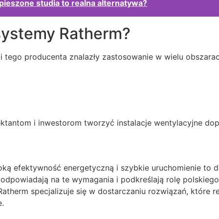
pieszone studia to realna alternatywa?
 systemy Ratherm?
i tego producenta znalazły zastosowanie w wielu obszarac
ktantom i inwestorom tworzyć instalacje wentylacyjne do
ką efektywność energetyczną i szybkie uruchomienie to dz
re odpowiadają na te wymagania i podkreślają rolę polski
 Ratherm specjalizuje się w dostarczaniu rozwiązań, które
.