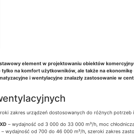
 podstawowy element w projektowaniu obiektów komercyjn
tylko na komfort użytkowników, ale także na ekonomikę 
limatyzacyjne i wentylacyjne znalazły zastosowanie w ce
wentylacyjnych
eroki zakres urządzeń dostosowanych do różnych potrzeb in
 XD
– wydajność od 3 000 do 33 000 m³/h, moc chłodnicz
– wydajność od 700 do 46 000 m³/h, szeroki zakres zast