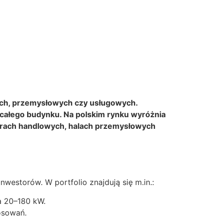
ych, przemysłowych czy usługowych.
całego budynku. Na polskim rynku wyróżnia
ntrach handlowych, halach przemysłowych
westorów. W portfolio znajdują się m.in.:
a 20–180 kW.
osowań.