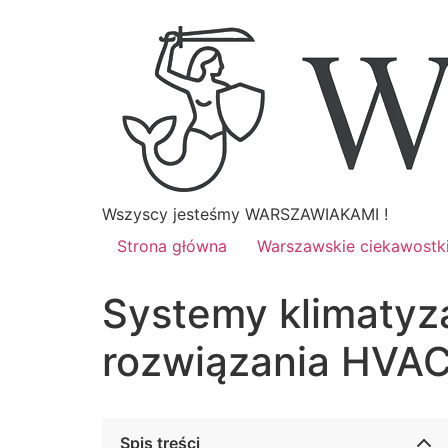
Wszyscy jesteśmy WARSZAWIAKAMI !
Strona główna
Warszawskie ciekawostk
Systemy klimatyza
rozwiązania HVAC
Spis treści