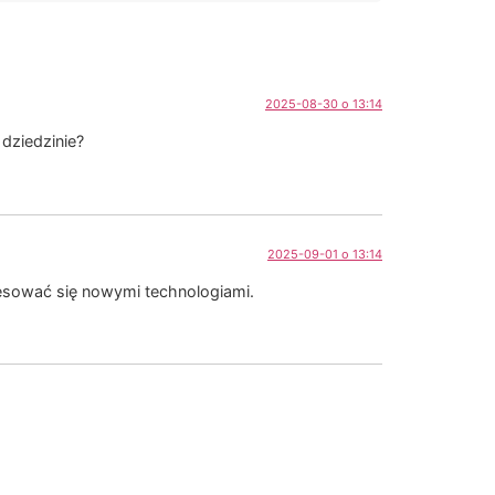
2025-08-30 o 13:14
dziedzinie?
2025-09-01 o 13:14
eresować się nowymi technologiami.