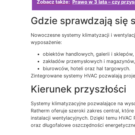
Zobacz także:
Prawo w 3 lata – czy przys
Gdzie sprawdzają się
Nowoczesne systemy klimatyzacji i wentylacj
wyposażenie:
obiektów handlowych, galerii i sklepów,
zakładów przemysłowych i magazynów,
biurowców, hoteli oraz hal targowych.
Zintegrowane systemy HVAC pozwalają proje
Kierunek przyszłości
Systemy klimatyzacyjne pozwalające na wyso
Ratherm oferuje szeroki zakres central, któ
instalacji wentylacyjnych. Dzięki temu HVAC
oraz długofalowe oszczędności energetyczne