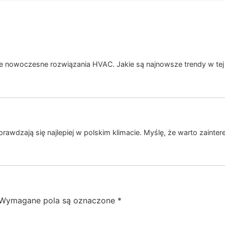
e nowoczesne rozwiązania HVAC. Jakie są najnowsze trendy w tej 
sprawdzają się najlepiej w polskim klimacie. Myślę, że warto zaint
Wymagane pola są oznaczone
*