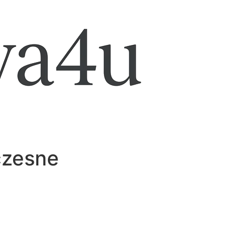
czesne