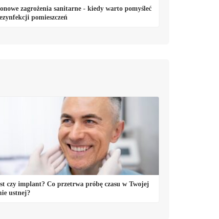
onowe zagrożenia sanitarne - kiedy warto pomyśleć
ezynfekcji pomieszczeń
t czy implant? Co przetrwa próbę czasu w Twojej
ie ustnej?