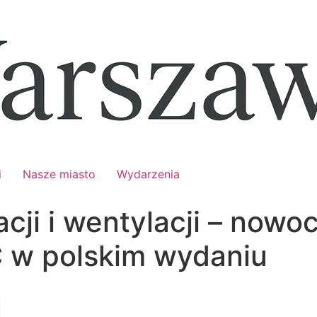
i
Nasze miasto
Wydarzenia
cji i wentylacji – nowo
 w polskim wydaniu