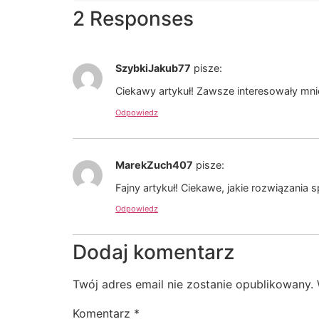
2 Responses
SzybkiJakub77
pisze:
Ciekawy artykuł! Zawsze interesowały mni
Odpowiedz
MarekZuch407
pisze:
Fajny artykuł! Ciekawe, jakie rozwiązania 
Odpowiedz
Dodaj komentarz
Twój adres email nie zostanie opublikowany.
Komentarz
*