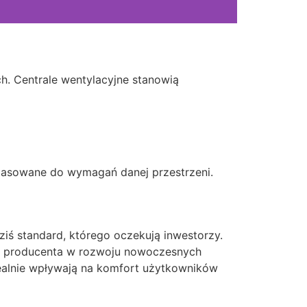
h. Centrale wentylacyjne stanowią
pasowane do wymagań danej przestrzeni.
iś standard, którego oczekują inwestorzy.
ego producenta w rozwoju nowoczesnych
 realnie wpływają na komfort użytkowników