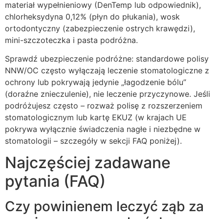
materiał wypełnieniowy (DenTemp lub odpowiednik),
chlorheksydyna 0,12% (płyn do płukania), wosk
ortodontyczny (zabezpieczenie ostrych krawędzi),
mini-szczoteczka i pasta podróżna.
Sprawdź ubezpieczenie podróżne: standardowe polisy
NNW/OC często wyłączają leczenie stomatologiczne z
ochrony lub pokrywają jedynie „łagodzenie bólu”
(doraźne znieczulenie), nie leczenie przyczynowe. Jeśli
podróżujesz często – rozważ polisę z rozszerzeniem
stomatologicznym lub kartę EKUZ (w krajach UE
pokrywa wyłącznie świadczenia nagłe i niezbędne w
stomatologii – szczegóły w sekcji FAQ poniżej).
Najczęściej zadawane
pytania (FAQ)
Czy powinienem leczyć ząb za