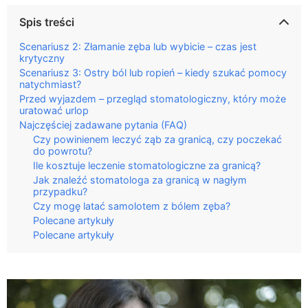
Spis treści
Scenariusz 2: Złamanie zęba lub wybicie – czas jest
krytyczny
Scenariusz 3: Ostry ból lub ropień – kiedy szukać pomocy
natychmiast?
Przed wyjazdem – przegląd stomatologiczny, który może
uratować urlop
Najczęściej zadawane pytania (FAQ)
Czy powinienem leczyć ząb za granicą, czy poczekać
do powrotu?
Ile kosztuje leczenie stomatologiczne za granicą?
Jak znaleźć stomatologa za granicą w nagłym
przypadku?
Czy mogę latać samolotem z bólem zęba?
Polecane artykuły
Polecane artykuły