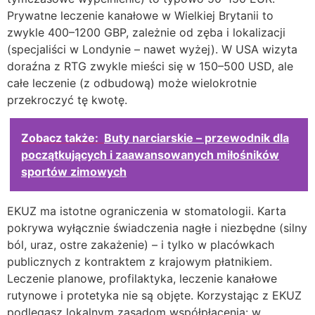
Prywatne leczenie kanałowe w Wielkiej Brytanii to
zwykle 400–1200 GBP, zależnie od zęba i lokalizacji
(specjaliści w Londynie – nawet wyżej). W USA wizyta
doraźna z RTG zwykle mieści się w 150–500 USD, ale
całe leczenie (z odbudową) może wielokrotnie
przekroczyć tę kwotę.
Zobacz także:
Buty narciarskie – przewodnik dla
początkujących i zaawansowanych miłośników
sportów zimowych
EKUZ ma istotne ograniczenia w stomatologii. Karta
pokrywa wyłącznie świadczenia nagłe i niezbędne (silny
ból, uraz, ostre zakażenie) – i tylko w placówkach
publicznych z kontraktem z krajowym płatnikiem.
Leczenie planowe, profilaktyka, leczenie kanałowe
rutynowe i protetyka nie są objęte. Korzystając z EKUZ
podlegasz lokalnym zasadom współpłacenia: w