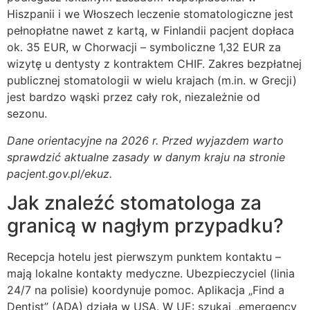
Hiszpanii i we Włoszech leczenie stomatologiczne jest
pełnopłatne nawet z kartą, w Finlandii pacjent dopłaca
ok. 35 EUR, w Chorwacji – symboliczne 1,32 EUR za
wizytę u dentysty z kontraktem CHIF. Zakres bezpłatnej
publicznej stomatologii w wielu krajach (m.in. w Grecji)
jest bardzo wąski przez cały rok, niezależnie od
sezonu.
Dane orientacyjne na 2026 r. Przed wyjazdem warto
sprawdzić aktualne zasady w danym kraju na stronie
pacjent.gov.pl/ekuz.
Jak znaleźć stomatologa za
granicą w nagłym przypadku?
Recepcja hotelu jest pierwszym punktem kontaktu –
mają lokalne kontakty medyczne. Ubezpieczyciel (linia
24/7 na polisie) koordynuje pomoc. Aplikacja „Find a
Dentist” (ADA) działa w USA. W UE: szukaj „emergency