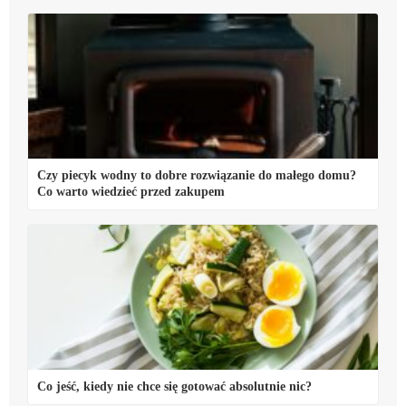
Czy piecyk wodny to dobre rozwiązanie do małego domu?
Co warto wiedzieć przed zakupem
Co jeść, kiedy nie chce się gotować absolutnie nic?