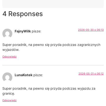
4 Responses
2026-05-30 o 06:13
FajnyWilk
pisze:
Super poradnik, na pewno się przyda podczas zagranicznych
wyjazdów.
Odpowiedz
2026-05-31 o 06:12
LunaKotek
pisze:
Super poradnik, na pewno się przyda podczas wyjazdu za
granicę.
Odpowiedz