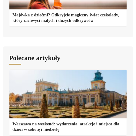
Majówka z dziećmi? Odkryjcie magiczny świat czekolady,
który zachwyci małych i dużych odkrywców
Polecane artykuły
Warszawa na weekend: wydarzenia, atrakcje i miejsca dla
dzieci w sobotę i niedzielę