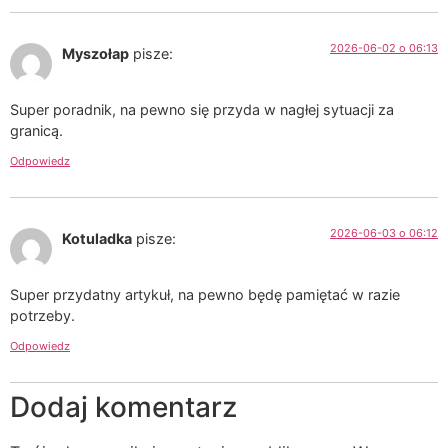
2026-06-02 o 06:13
Myszołap
pisze:
Super poradnik, na pewno się przyda w nagłej sytuacji za
granicą.
Odpowiedz
2026-06-03 o 06:12
Kotuladka
pisze:
Super przydatny artykuł, na pewno będę pamiętać w razie
potrzeby.
Odpowiedz
Dodaj komentarz