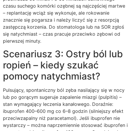
czasu suchego komórki ozębnej są najczęściej martwe
– replantację wciąż się wykonuje, ale rokowanie
znacznie się pogarsza i należy liczyć się z resorpcją
zastępczą korzenia. Do stomatologa lub na SOR zgłoś
się natychmiast – czas pracuje przeciwko zębowi od
pierwszej minuty.
Scenariusz 3: Ostry ból lub
ropień – kiedy szukać
pomocy natychmiast?
Pulsujący, spontaniczny ból zęba nasilający się w nocy
lub po gorącym sugeruje zapalenie miazgi (pulpitis) –
stan wymagający leczenia kanałowego. Doraźnie:
ibuprofen 400–600 mg co 6–8 godzin (silniejszy efekt
przeciwzapalny niż paracetamol). Jeśli ibuprofen nie
wystarczy – można naprzemiennie stosować ibuprofen i