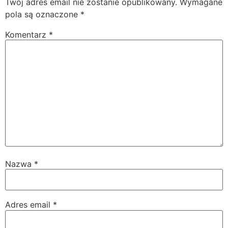
Twój adres email nie zostanie opublikowany.
Wymagane
pola są oznaczone
*
Komentarz
*
Nazwa
*
Adres email
*