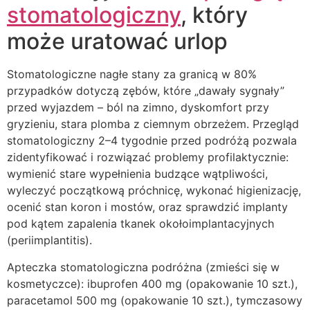
stomatologiczny
, który
może uratować urlop
Stomatologiczne nagłe stany za granicą w 80%
przypadków dotyczą zębów, które „dawały sygnały”
przed wyjazdem – ból na zimno, dyskomfort przy
gryzieniu, stara plomba z ciemnym obrzeżem. Przegląd
stomatologiczny 2–4 tygodnie przed podróżą pozwala
zidentyfikować i rozwiązać problemy profilaktycznie:
wymienić stare wypełnienia budzące wątpliwości,
wyleczyć początkową próchnicę, wykonać higienizację,
ocenić stan koron i mostów, oraz sprawdzić implanty
pod kątem zapalenia tkanek okołoimplantacyjnych
(periimplantitis).
Apteczka stomatologiczna podróżna (zmieści się w
kosmetyczce): ibuprofen 400 mg (opakowanie 10 szt.),
paracetamol 500 mg (opakowanie 10 szt.), tymczasowy