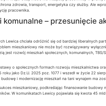
 ochrona zdrowia, transport, energetyka czy służby. Ale wp
cję pracownika.
i komunalne – przesunięcie a
 Lewica chciała odróżnić się od bardziej liberalnych part
problem mieszkaniowy nie może być rozwiązywany wyłączni
ią jest rozwój mieszkań społecznych, komunalnych, TBS/
stawy o społecznych formach rozwoju mieszkalnictwa oraz
 roku jako Dz.U. 2025 poz. 1077 i wszedł w życie 22 sierp
a budowę i modernizację mieszkań na tani wynajem ma zos
 sukces mieszkaniowy, podkreślając finansowanie budowy
ików. W komunikatach Lewicy pojawiała się kwota 45 mld z