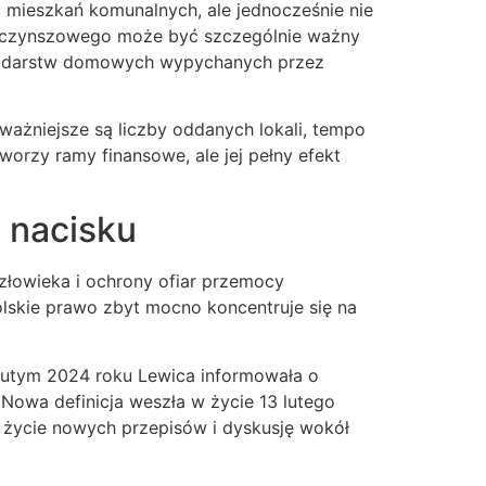
do mieszkań komunalnych, ale jednocześnie nie
a czynszowego może być szczególnie ważny
ospodarstw domowych wypychanych przez
ważniejsze są liczby oddanych lokali, tempo
orzy ramy finansowe, ale jej pełny efekt
 nacisku
złowieka i ochrony ofiar przemocy
polskie prawo zbyt mocno koncentruje się na
 lutym 2024 roku Lewica informowała o
 Nowa definicja weszła w życie 13 lutego
 życie nowych przepisów i dyskusję wokół