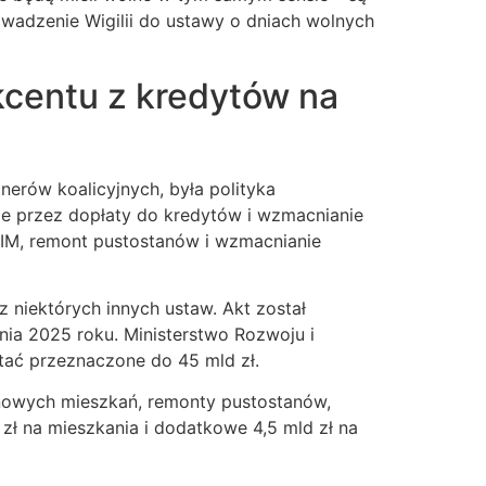
rowadzenie Wigilii do ustawy o dniach wolnych
kcentu z kredytów na
nerów koalicyjnych, była polityka
e przez dopłaty do kredytów i wzmacnianie
SIM, remont pustostanów i wzmacnianie
 niektórych innych ustaw. Akt został
nia 2025 roku. Ministerstwo Rozwoju i
tać przeznaczone do 45 mld zł.
 nowych mieszkań, remonty pustostanów,
ł na mieszkania i dodatkowe 4,5 mld zł na