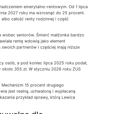
wiadczeniem emerytalno-rentowym. Od 1 lipca
cznia 2027 roku ma wzrosnąć do 25 procent.
albo całość renty rodzinnej i część
twa wobec seniorów. Śmierć małżonka bardzo
stawiała rentę wdowią jako element
 swoich partnerów i częściej mają niższe
cy osób, a pod koniec lipca 2025 roku podał,
y około 355 zł. W styczniu 2026 roku ZUS
. Mechanizm 15 procent drugiego
wia jest realną, uchwaloną i wypłacaną
kazania przykład sprawy, którą Lewica