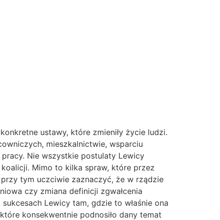
onkretne ustawy, które zmieniły życie ludzi.
owniczych, mieszkalnictwie, wsparciu
racy. Nie wszystkie postulaty Lewicy
oalicji. Mimo to kilka spraw, które przez
 przy tym uczciwie zaznaczyć, że w rządzie
niowa czy zmiana definicji zgwałcenia
 sukcesach Lewicy tam, gdzie to właśnie ona
 które konsekwentnie podnosiło dany temat