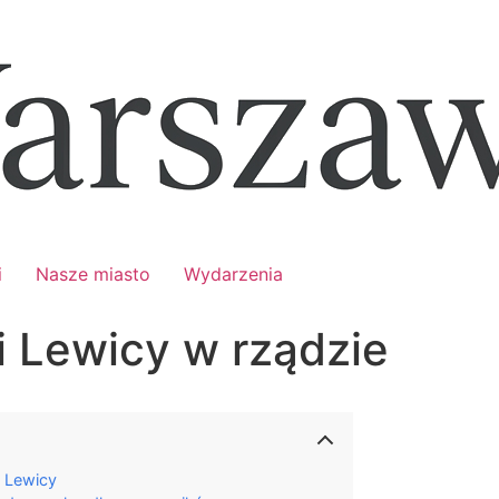
i
Nasze miasto
Wydarzenia
i Lewicy w rządzie
 Lewicy