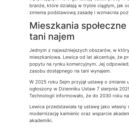
branże, które działają w trybie ciągłym, jak
zmienia podstawową zasadę i wzmacnia pozy
Mieszkania społeczne 
tani najem
Jednym z najważniejszych obszarów, w których
mieszkaniowa. Lewica od lat akcentuje, że 
popytu na rynku komercyjnym. Jej odpowiedz
zasobu dostępnego na tani wynajem.
W 2025 roku Sejm przyjął ustawę o zmianie u
ogłoszony w Dzienniku Ustaw 7 sierpnia 2025
Technologii informowało, że do 2030 roku n
Lewica przedstawiała tę ustawę jako własny
modernizację kamienic oraz wsparcie akadem
akademiki.