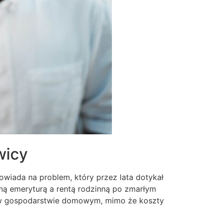
wicy
owiada na problem, który przez lata dotykał
ą emeryturą a rentą rodzinną po zmarłym
 w gospodarstwie domowym, mimo że koszty