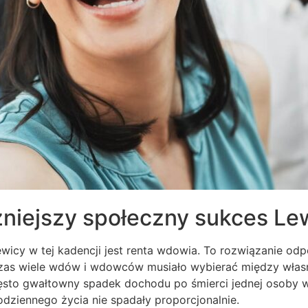
niejszy społeczny sukces Le
icy w tej kadencji jest renta wdowia. To rozwiązanie odp
czas wiele wdów i wdowców musiało wybierać między własn
zęsto gwałtowny spadek dochodu po śmierci jednej osoby
odziennego życia nie spadały proporcjonalnie.