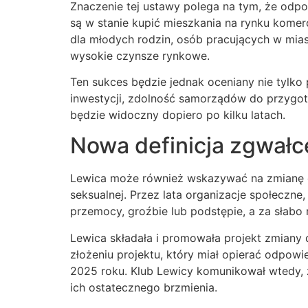
Znaczenie tej ustawy polega na tym, że odpow
są w stanie kupić mieszkania na rynku kom
dla młodych rodzin, osób pracujących w mia
wysokie czynsze rynkowe.
Ten sukces będzie jednak oceniany nie tylko 
inwestycji, zdolność samorządów do przygoto
będzie widoczny dopiero po kilku latach.
Nowa definicja zgwałc
Lewica może również wskazywać na zmianę de
seksualnej. Przez lata organizacje społeczne
przemocy, groźbie lub podstępie, a za słab
Lewica składała i promowała projekt zmiany 
złożeniu projektu, który miał opierać odpow
2025 roku. Klub Lewicy komunikował wtedy, 
ich ostatecznego brzmienia.