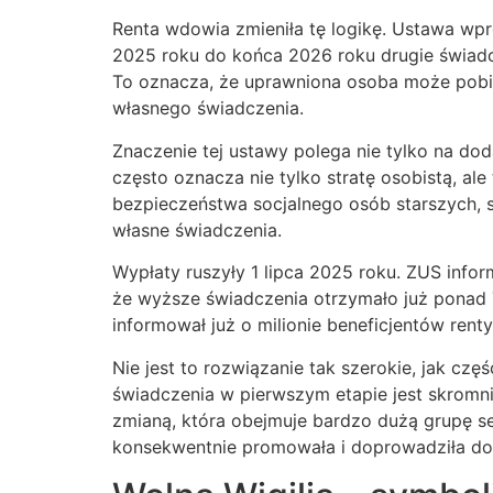
Renta wdowia zmieniła tę logikę. Ustawa wp
2025 roku do końca 2026 roku drugie świadc
To oznacza, że uprawniona osoba może pobiera
własnego świadczenia.
Znaczenie tej ustawy polega nie tylko na do
często oznacza nie tylko stratę osobistą, ale
bezpieczeństwa socjalnego osób starszych, sz
własne świadczenia.
Wypłaty ruszyły 1 lipca 2025 roku. ZUS infor
że wyższe świadczenia otrzymało już ponad 
informował już o milionie beneficjentów ren
Nie jest to rozwiązanie tak szerokie, jak 
świadczenia w pierwszym etapie jest skromnie
zmianą, która obejmuje bardzo dużą grupę s
konsekwentnie promowała i doprowadziła do