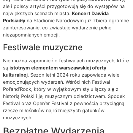
ale i polscy artyści przygotowują się do występów na
największych scenach miasta.
Koncert Dawida
Podsiadły
na Stadionie Narodowym już zbiera ogromne
zainteresowanie, co zwiastuje wydarzenie pełne
niezapomnianych emocji.
Festiwale muzyczne
Nie można zapomnieć o festiwalach muzycznych, które
są
istotnym elementem warszawskiej oferty
kulturalnej
. Sezon letni 2024 roku zapowiada wiele
emocjonujących wydarzeń. Wśród nich Festiwal
Pol’and’Rock, który w wyjątkowym stylu łączy się z
historią Polski i jej muzycznym dziedzictwem. Spodek
Festival oraz Open’er Festival z pewnością przyciągną
rzesze miłośników najróżniejszych gatunków
muzycznych.
Bezpłatne Wydarzenia