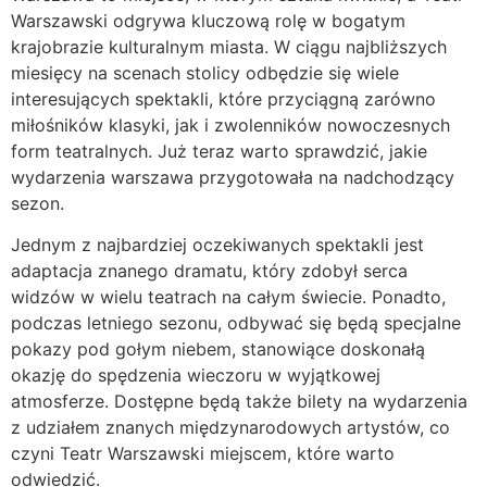
Warszawski odgrywa kluczową rolę w bogatym
krajobrazie kulturalnym miasta. W ciągu najbliższych
miesięcy na scenach stolicy odbędzie się wiele
interesujących spektakli, które przyciągną zarówno
miłośników klasyki, jak i zwolenników nowoczesnych
form teatralnych. Już teraz warto sprawdzić, jakie
wydarzenia warszawa przygotowała na nadchodzący
sezon.
Jednym z najbardziej oczekiwanych spektakli jest
adaptacja znanego dramatu, który zdobył serca
widzów w wielu teatrach na całym świecie. Ponadto,
podczas letniego sezonu, odbywać się będą specjalne
pokazy pod gołym niebem, stanowiące doskonałą
okazję do spędzenia wieczoru w wyjątkowej
atmosferze. Dostępne będą także bilety na wydarzenia
z udziałem znanych międzynarodowych artystów, co
czyni Teatr Warszawski miejscem, które warto
odwiedzić.