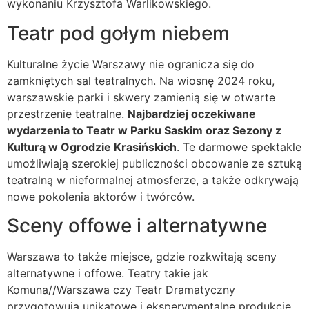
wykonaniu Krzysztofa Warlikowskiego.
Teatr pod gołym niebem
Kulturalne życie Warszawy nie ogranicza się do
zamkniętych sal teatralnych. Na wiosnę 2024 roku,
warszawskie parki i skwery zamienią się w otwarte
przestrzenie teatralne.
Najbardziej oczekiwane
wydarzenia to Teatr w Parku Saskim oraz Sezony z
Kulturą w Ogrodzie Krasińskich
. Te darmowe spektakle
umożliwiają szerokiej publiczności obcowanie ze sztuką
teatralną w nieformalnej atmosferze, a także odkrywają
nowe pokolenia aktorów i twórców.
Sceny offowe i alternatywne
Warszawa to także miejsce, gdzie rozkwitają sceny
alternatywne i offowe. Teatry takie jak
Komuna//Warszawa czy Teatr Dramatyczny
przygotowują unikatowe i eksperymentalne produkcje.