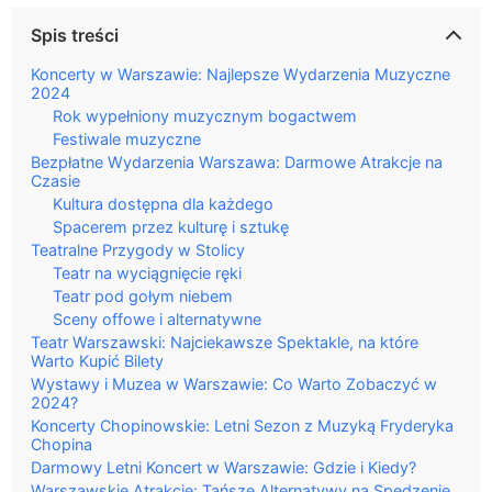
Spis treści
Koncerty w Warszawie: Najlepsze Wydarzenia Muzyczne
2024
Rok wypełniony muzycznym bogactwem
Festiwale muzyczne
Bezpłatne Wydarzenia Warszawa: Darmowe Atrakcje na
Czasie
Kultura dostępna dla każdego
Spacerem przez kulturę i sztukę
Teatralne Przygody w Stolicy
Teatr na wyciągnięcie ręki
Teatr pod gołym niebem
Sceny offowe i alternatywne
Teatr Warszawski: Najciekawsze Spektakle, na które
Warto Kupić Bilety
Wystawy i Muzea w Warszawie: Co Warto Zobaczyć w
2024?
Koncerty Chopinowskie: Letni Sezon z Muzyką Fryderyka
Chopina
Darmowy Letni Koncert w Warszawie: Gdzie i Kiedy?
Warszawskie Atrakcje: Tańsze Alternatywy na Spędzenie