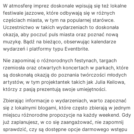
W atmosferę imprez doskonale wpisują się też lokalne
festiwale jazzowe, które odbywają się w różnych
częściach miasta, w tym na popularnej starówce.
Uczestnictwo w takich wydarzeniach to doskonała
okazja, aby poczuć puls miasta oraz poznać nową
muzykę. Bądź na bieżąco, obserwując kalendarze
wydarzeń i platformy typu Eventbrite.
Nie zapominaj o różnorodnych festynach, targach
rzemiosła oraz otwartych koncertach w parkach, które
są doskonałą okazją do poznania twórczości młodych
artystów, w tym projektantek takich jak Julia Keilowa,
którzy z pasją prezentują swoje umiejętności.
Zbierając informacje o wydarzeniach, warto zapoznać
się z lokalnymi blogami, które często zbierają w jednym
miejscu różnorodne propozycje na każdy weekend. Gdy
już zaplanujesz, w co się zaangażować, nie zapomnij
sprawdzić, czy są dostępne opcje darmowego wstępu