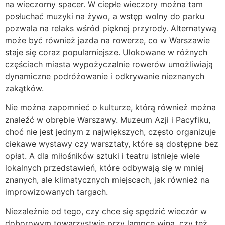
na wieczorny spacer. W ciepłe wieczory można tam
posłuchać muzyki na żywo, a wstęp wolny do parku
pozwala na relaks wśród pięknej przyrody. Alternatywą
może być również jazda na rowerze, co w Warszawie
staje się coraz popularniejsze. Ulokowane w różnych
częściach miasta wypożyczalnie rowerów umożliwiają
dynamiczne podróżowanie i odkrywanie nieznanych
zakątków.
Nie można zapomnieć o kulturze, którą również można
znaleźć w obrębie Warszawy. Muzeum Azji i Pacyfiku,
choć nie jest jednym z największych, często organizuje
ciekawe wystawy czy warsztaty, które są dostępne bez
opłat. A dla miłośników sztuki i teatru istnieje wiele
lokalnych przedstawień, które odbywają się w mniej
znanych, ale klimatycznych miejscach, jak również na
improwizowanych targach.
Niezależnie od tego, czy chce się spędzić wieczór w
doborowym towarzystwie przy lampce wina, czy też