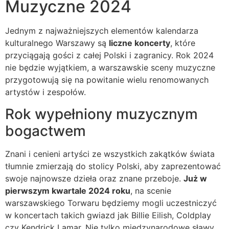
Muzyczne 2024
Jednym z najważniejszych elementów kalendarza
kulturalnego Warszawy są
liczne koncerty
, które
przyciągają gości z całej Polski i zagranicy. Rok 2024
nie będzie wyjątkiem, a warszawskie sceny muzyczne
przygotowują się na powitanie wielu renomowanych
artystów i zespołów.
Rok wypełniony muzycznym
bogactwem
Znani i cenieni artyści ze wszystkich zakątków świata
tłumnie zmierzają do stolicy Polski, aby zaprezentować
swoje najnowsze dzieła oraz znane przeboje.
Już w
pierwszym kwartale 2024 roku
, na scenie
warszawskiego Torwaru będziemy mogli uczestniczyć
w koncertach takich gwiazd jak Billie Eilish, Coldplay
czy Kendrick Lamar. Nie tylko międzynarodowe sławy,