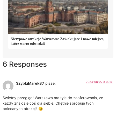
Nietypowe atrakcje Warszawa: Zaskakujące i nowe miejsca,
które warto odwiedzić
6 Responses
2024-08-27 o 00:51
SzybkiMarek87
pisze:
Świetny przegląd! Warszawa ma tyle do zaoferowania, że
każdy znajdzie coś dla siebie. Chętnie spróbuję tych
polecanych atrakcji! 😊