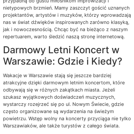
przypadną do gustu miłośnikom improwizacji i
nietypowych brzmień. Mamy zaszczyt gościć uznanych
projektantów, artystów i muzyków, którzy wprowadzają
nas w świat dźwięków inspirowanych zarówno klasyką,
jak i nowoczesnością. Chcąc być na bieżąco z naszym
repertuarem, warto śledzić naszą stronę internetową.
Darmowy Letni Koncert w
Warszawie: Gdzie i Kiedy?
Wakacje w Warszawie stają się jeszcze bardziej
atrakcyjne dzięki darmowym letnim koncertom, które
odbywają się w różnych zakątkach miasta. Jeżeli
szukasz wyjątkowych doświadczeń muzycznych,
wystarczy rozejrzeć się po ul. Nowym Świecie, gdzie
często organizowane są wydarzenia na świeżym
powietrzu. Wstęp wolny na koncerty przyciąga nie tylko
Warszawiaków, ale także turystów z całego świata.