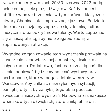
Nasze koncerty w dniach 29-30 czerwca 2022 będą
pełne emocji i eksplozji dźwięków. Każdy koncert
obfituje w nowe brzmienia, w tym zarówno klasyczne
utwory Chopina, jak i improwizacje jazzowe. Będzie to
doskonała okazja, by zapoznać się z lokalną kulturą
muzyczną oraz odkryć nowe talenty. Warto zapoznać
się z naszą ofertą, aby nie przegapić żadnej z
zaplanowanych atrakcji.
Wygodne zorganizowanie tego wydarzenia pozwala na
stworzenie niepowtarzalnej atmosfery, idealnej dla
całych rodzin. Dodatkowo, fani teatru znajdą coś dla
siebie, ponieważ będziemy polecać wystawy oraz
performance, które wzbogacą letnie wieczory w
Warszawie. Aby uniknąć nieprzyjemnych sytuacji,
pamiętaj o tym, by zamykaj tego okna podczas
zwiedzania naszych wydarzeń. Na pewno zasmakujesz
w smakowitych dźwiękach, które umilą letnie dni.