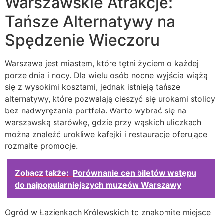
Warszawskie Atrakcje:
Tańsze Alternatywy na
Spędzenie Wieczoru
Warszawa jest miastem, które tętni życiem o każdej
porze dnia i nocy. Dla wielu osób nocne wyjścia wiążą
się z wysokimi kosztami, jednak istnieją tańsze
alternatywy, które pozwalają cieszyć się urokami stolicy
bez nadwyrężania portfela. Warto wybrać się na
warszawską starówkę, gdzie przy wąskich uliczkach
można znaleźć urokliwe kafejki i restauracje oferujące
rozmaite promocje.
Zobacz także:
Porównanie cen biletów wstępu
do najpopularniejszych muzeów Warszawy
Ogród w Łazienkach Królewskich to znakomite miejsce