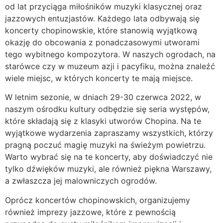
od lat przyciąga miłośników muzyki klasycznej oraz
jazzowych entuzjastów. Każdego lata odbywają się
koncerty chopinowskie, które stanowią wyjątkową
okazję do obcowania z ponadczasowymi utworami
tego wybitnego kompozytora. W naszych ogrodach, na
starówce czy w muzeum azji i pacyfiku, można znaleźć
wiele miejsc, w których koncerty te mają miejsce.
W letnim sezonie, w dniach 29-30 czerwca 2022, w
naszym ośrodku kultury odbędzie się seria występów,
które składają się z klasyki utworów Chopina. Na te
wyjątkowe wydarzenia zapraszamy wszystkich, którzy
pragną poczuć magię muzyki na świeżym powietrzu.
Warto wybrać się na te koncerty, aby doświadczyć nie
tylko dźwięków muzyki, ale również piękna Warszawy,
a zwłaszcza jej malowniczych ogrodów.
Oprócz koncertów chopinowskich, organizujemy
również imprezy jazzowe, które z pewnością