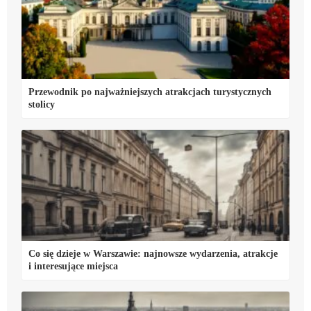
Przewodnik po najważniejszych atrakcjach turystycznych
stolicy
Co się dzieje w Warszawie: najnowsze wydarzenia, atrakcje
i interesujące miejsca