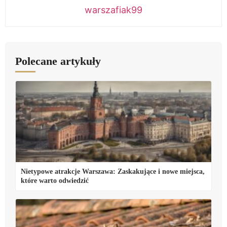
warszafiak99
Polecane artykuły
Nietypowe atrakcje Warszawa: Zaskakujące i nowe miejsca,
które warto odwiedzić