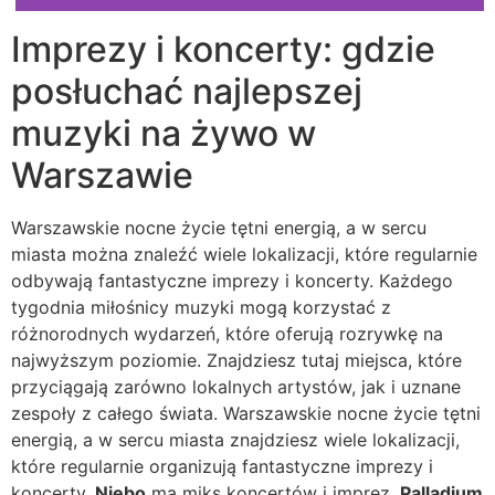
Imprezy i koncerty: gdzie
posłuchać najlepszej
muzyki na żywo w
Warszawie
Warszawskie nocne życie tętni energią, a w sercu
miasta można znaleźć wiele lokalizacji, które regularnie
odbywają fantastyczne imprezy i koncerty. Każdego
tygodnia miłośnicy muzyki mogą korzystać z
różnorodnych wydarzeń, które oferują rozrywkę na
najwyższym poziomie. Znajdziesz tutaj miejsca, które
przyciągają zarówno lokalnych artystów, jak i uznane
zespoły z całego świata. Warszawskie nocne życie tętni
energią, a w sercu miasta znajdziesz wiele lokalizacji,
które regularnie organizują fantastyczne imprezy i
koncerty.
Niebo
ma miks koncertów i imprez,
Palladium