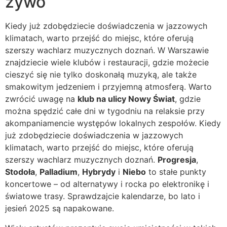
żywo
Kiedy już zdobędziecie doświadczenia w jazzowych
klimatach, warto przejść do miejsc, które oferują
szerszy wachlarz muzycznych doznań. W Warszawie
znajdziecie wiele klubów i restauracji, gdzie możecie
cieszyć się nie tylko doskonałą muzyką, ale także
smakowitym jedzeniem i przyjemną atmosferą. Warto
zwrócić uwagę na
klub na ulicy Nowy Świat
, gdzie
można spędzić całe dni w tygodniu na relaksie przy
akompaniamencie występów lokalnych zespołów. Kiedy
już zdobędziecie doświadczenia w jazzowych
klimatach, warto przejść do miejsc, które oferują
szerszy wachlarz muzycznych doznań.
Progresja
,
Stodoła
,
Palladium
,
Hybrydy
i
Niebo
to stałe punkty
koncertowe – od alternatywy i rocka po elektronikę i
światowe trasy. Sprawdzajcie kalendarze, bo lato i
jesień 2025 są napakowane.