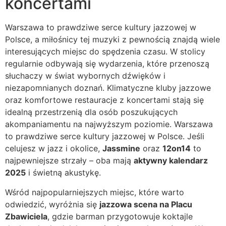
koncertami
Warszawa to prawdziwe serce kultury jazzowej w
Polsce, a miłośnicy tej muzyki z pewnością znajdą wiele
interesujących miejsc do spędzenia czasu. W stolicy
regularnie odbywają się wydarzenia, które przenoszą
słuchaczy w świat wybornych dźwięków i
niezapomnianych doznań. Klimatyczne kluby jazzowe
oraz komfortowe restauracje z koncertami stają się
idealną przestrzenią dla osób poszukujących
akompaniamentu na najwyższym poziomie. Warszawa
to prawdziwe serce kultury jazzowej w Polsce. Jeśli
celujesz w jazz i okolice,
Jassmine
oraz
12on14
to
najpewniejsze strzały – oba mają
aktywny kalendarz
2025
i świetną akustykę.
Wśród najpopularniejszych miejsc, które warto
odwiedzić, wyróżnia się
jazzowa scena na Placu
Zbawiciela
, gdzie barman przygotowuje koktajle