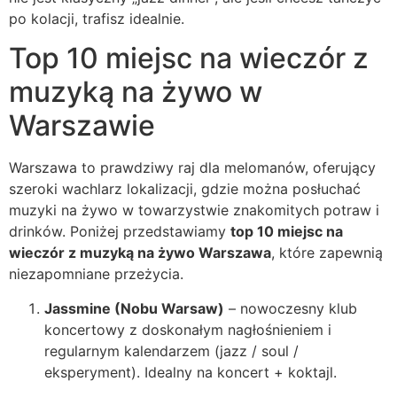
po kolacji, trafisz idealnie.
Top 10 miejsc na wieczór z
muzyką na żywo w
Warszawie
Warszawa to prawdziwy raj dla melomanów, oferujący
szeroki wachlarz lokalizacji, gdzie można posłuchać
muzyki na żywo w towarzystwie znakomitych potraw i
drinków. Poniżej przedstawiamy
top 10 miejsc na
wieczór z muzyką na żywo Warszawa
, które zapewnią
niezapomniane przeżycia.
Jassmine (Nobu Warsaw)
– nowoczesny klub
koncertowy z doskonałym nagłośnieniem i
regularnym kalendarzem (jazz / soul /
eksperyment). Idealny na koncert + koktajl.