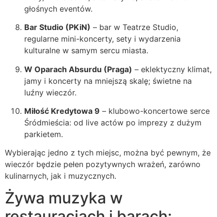
głośnych eventów.
Bar Studio (PKiN)
– bar w Teatrze Studio,
regularne mini-koncerty, sety i wydarzenia
kulturalne w samym sercu miasta.
W Oparach Absurdu (Praga)
– eklektyczny klimat,
jamy i koncerty na mniejszą skalę; świetne na
luźny wieczór.
Miłość Kredytowa 9
– klubowo-koncertowe serce
Śródmieścia: od live actów po imprezy z dużym
parkietem.
Wybierając jedno z tych miejsc, można być pewnym, że
wieczór będzie pełen pozytywnych wrażeń, zarówno
kulinarnych, jak i muzycznych.
Żywa muzyka w
restauracjach i barach: