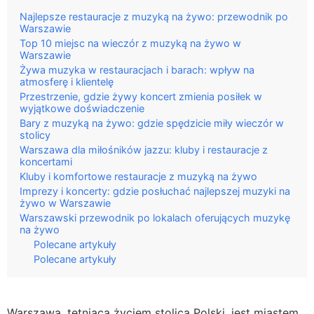
Najlepsze restauracje z muzyką na żywo: przewodnik po
Warszawie
Top 10 miejsc na wieczór z muzyką na żywo w
Warszawie
Żywa muzyka w restauracjach i barach: wpływ na
atmosferę i klientelę
Przestrzenie, gdzie żywy koncert zmienia posiłek w
wyjątkowe doświadczenie
Bary z muzyką na żywo: gdzie spędzicie miły wieczór w
stolicy
Warszawa dla miłośników jazzu: kluby i restauracje z
koncertami
Kluby i komfortowe restauracje z muzyką na żywo
Imprezy i koncerty: gdzie posłuchać najlepszej muzyki na
żywo w Warszawie
Warszawski przewodnik po lokalach oferujących muzykę
na żywo
Polecane artykuły
Polecane artykuły
Warszawa, tętniąca życiem stolica Polski, jest miastem