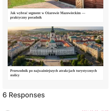
Jak wybrać segment w Ożarowie Mazowieckim —
praktyczny poradnik
Przewodnik po najważniejszych atrakcjach turystycznych
stolicy
6 Responses