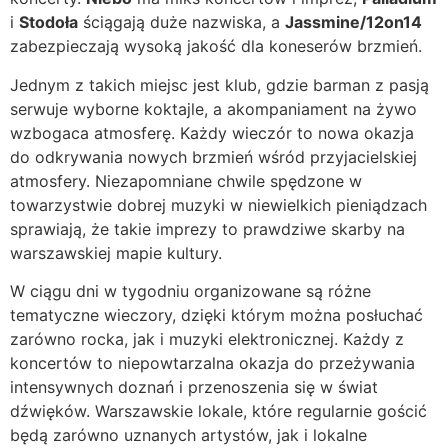
i
Stodoła
ściągają duże nazwiska, a
Jassmine/12on14
zabezpieczają wysoką jakość dla koneserów brzmień.
Jednym z takich miejsc jest klub, gdzie barman z pasją
serwuje wyborne koktajle, a akompaniament na żywo
wzbogaca atmosferę. Każdy wieczór to nowa okazja
do odkrywania nowych brzmień wśród przyjacielskiej
atmosfery. Niezapomniane chwile spędzone w
towarzystwie dobrej muzyki w niewielkich pieniądzach
sprawiają, że takie imprezy to prawdziwe skarby na
warszawskiej mapie kultury.
W ciągu dni w tygodniu organizowane są różne
tematyczne wieczory, dzięki którym można posłuchać
zarówno rocka, jak i muzyki elektronicznej. Każdy z
koncertów to niepowtarzalna okazja do przeżywania
intensywnych doznań i przenoszenia się w świat
dźwięków. Warszawskie lokale, które regularnie gościć
będą zarówno uznanych artystów, jak i lokalne