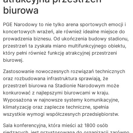
biurowa
PGE Narodowy to nie tylko arena sportowych emocji i
koncertowych wrażeń, ale również idealne miejsce do
prowadzenia biznesu. Od ukończenia budowy stadionu,
przestrzeń ta zyskała miano multifunkcyjnego obiektu,
który pełni również funkcję atrakcyjnej przestrzeni
biurowej.
Zastosowanie nowoczesnych rozwiązań technicznych
oraz rozbudowana infrastruktura sprawiają, że
przestrzeń biurowa na Stadionie Narodowym może
konkurować z najlepszymi biurowcami w kraju.
Wyposażona w najnowsze systemy komunikacyjne,
klimatyzację oraz zaplecze techniczne, spełnia
wszystkie wymogi współczesnych przedsiębiorstw.
Sala konferencyjna, która mieści aż 1800 osób
siedzących, jest przystosowana do organizacji zarówno