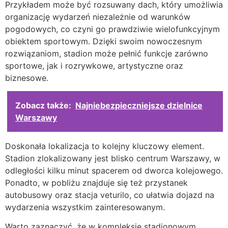
Przykładem może być rozsuwany dach, który umożliwia
organizację wydarzeń niezależnie od warunków
pogodowych, co czyni go prawdziwie wielofunkcyjnym
obiektem sportowym. Dzięki swoim nowoczesnym
rozwiązaniom, stadion może pełnić funkcje zarówno
sportowe, jak i rozrywkowe, artystyczne oraz
biznesowe.
Zobacz także:
Najniebezpieczniejsze dzielnice
Warszawy
Doskonała lokalizacja to kolejny kluczowy element.
Stadion zlokalizowany jest blisko centrum Warszawy, w
odległości kilku minut spacerem od dworca kolejowego.
Ponadto, w pobliżu znajduje się też przystanek
autobusowy oraz stacja veturilo, co ułatwia dojazd na
wydarzenia wszystkim zainteresowanym.
Warto zaznaczyć, że w kompleksie stadionowym