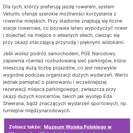
Dla tych, którzy preferują jazdę rowerem, system
Veturilo oferuje szerokie możliwości korzystania z
rowerów miejskich. Przy stadionie znajdują się liczne
stacje rowerowe, co pozwala łatwo wypożyczyć rower
i dojechać na miejsce o własnych siłach, ciesząc się
przy okazji otaczającą przyrodą i pięknymi widokami.
Jeśli wolisz podróż samochodem, PGE Narodowy
zapewnia również rozbudowaną sieć parkingów, które
mieszczą dużą liczbę pojazdów, co jest niezwykle
wygodne podczas organizacji dużych wydarzeń. Warto
jednak pamiętać o planowaniu i wcześniejszej
rezerwacji miejsca parkingowego, zwłaszcza przy
okazji dużych koncertów, takich jak występ Eda
Sheerana, bądź znaczących wydarzeń sportowych, np.
turniejów międzynarodowych.
Zobacz także:
Muzeum Wojska Polskiego w