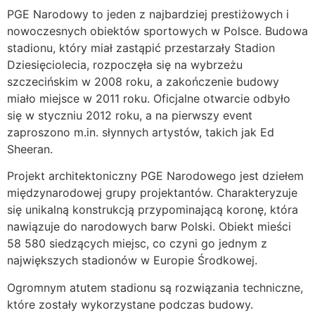
PGE Narodowy to jeden z najbardziej prestiżowych i
nowoczesnych obiektów sportowych w Polsce. Budowa
stadionu, który miał zastąpić przestarzały Stadion
Dziesięciolecia, rozpoczęła się na wybrzeżu
szczecińskim w 2008 roku, a zakończenie budowy
miało miejsce w 2011 roku. Oficjalne otwarcie odbyło
się w styczniu 2012 roku, a na pierwszy event
zaproszono m.in. słynnych artystów, takich jak Ed
Sheeran.
Projekt architektoniczny PGE Narodowego jest dziełem
międzynarodowej grupy projektantów. Charakteryzuje
się unikalną konstrukcją przypominającą koronę, która
nawiązuje do narodowych barw Polski. Obiekt mieści
58 580 siedzących miejsc, co czyni go jednym z
największych stadionów w Europie Środkowej.
Ogromnym atutem stadionu są rozwiązania techniczne,
które zostały wykorzystane podczas budowy.