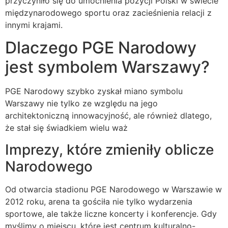
przyczyniło się do umocnienia pozycji Polski w świecie
międzynarodowego sportu oraz zacieśnienia relacji z
innymi krajami.
Dlaczego PGE Narodowy
jest symbolem Warszawy?
PGE Narodowy szybko zyskał miano symbolu
Warszawy nie tylko ze względu na jego
architektoniczną innowacyjność, ale również dlatego,
że stał się świadkiem wielu waż
Imprezy, które zmieniły oblicze
Narodowego
Od otwarcia stadionu PGE Narodowego w Warszawie w
2012 roku, arena ta gościła nie tylko wydarzenia
sportowe, ale także liczne koncerty i konferencje. Gdy
myślimy o miejscu, które jest centrum kulturalno-