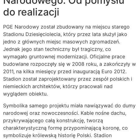
Narodowego: Od pomysłu
do realizacji
PGE Narodowy został zbudowany na miejscu starego
Stadionu Dziesięciolecia, który przez lata służył jako
jedno z głównych miejsc masowych zgromadzeń.
Jednak jego stan techniczny był tragiczny, co
wymagało gruntownej modernizacji. Oficjalne prace
budowlane rozpoczęły się w 2008 roku, a zakończyły w
2011, na kilka miesięcy przed inauguracją Euro 2012.
Stadion został zaprojektowany przez zespół polskich i
niemieckich architektów, którzy pracowali nad
wyglądem obiektu.
Symbolika samego projektu miała nawiązywać do dumy
narodowej oraz nowoczesności. Kable nośne dachu,
przykrywającego całą konstrukcję, tworzą
charakterystyczną formę przypominającą koronę, co
symbolizuje królewską historię Polski. Stadion