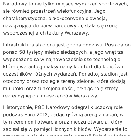
Narodowy to nie tylko miejsce wydarzeń sportowych,
ale również przestrzeń wielofunkcyjna. Jego
charakterystyczna, biało-czerwona elewacja,
nawiązująca do barw narodowych, stała się ikoną
współczesnej architektury Warszawy.
Infrastruktura stadionu jest godna podziwu. Posiada on
ponad 58 tysięcy miejsc siedzących, a jego wnętrza
wyposażone są w najnowocześniejsze technologie,
które gwarantują maksymalny komfort dla kibiców i
uczestników różnych wydarzeń. Ponadto, stadion jest
otoczony przez rozległe tereny zielone, które dodają
mu uroku oraz funkcjonalności, pełniąc rolę strefy
rekreacyjnej dla mieszkańców Warszawy.
Historycznie, PGE Narodowy odegrał kluczową rolę
podczas Euro 2012, będąc główną areną zmagań, w
tym ceremonii otwarcia oraz meczu otwarcia, który
zapisał się w pamięci licznych kibiców. Wydarzenie to