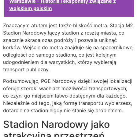
Warszawie - Historia i eksponaty związane z
wojskiem polskim
Znaczącym atutem jest także bliskość metra. Stacja M2
Stadion Narodowy łączy stadion z resztą miasta, co
znacznie skraca czas podróży i pozwala uniknąć
korków. Wejście do metra znajduje się na spacernikowej
odległości od samego stadionu, co jest kolejnym
udogodnieniem dla wszystkich, którzy wybierają
transport publiczny.
Podsumowując, PGE Narodowy dzięki swojej lokalizacji
oferuje szeroki wachlarz możliwości transportowych,
co czyni go miejscem łatwo dostępnym dla każdego.
Niezależnie od tego, jaką formę transportu wybierzesz,
dotarcie na stadion nigdy nie stanie się problemem.
Stadion Narodowy jako
atrakcyjna przestrzeń