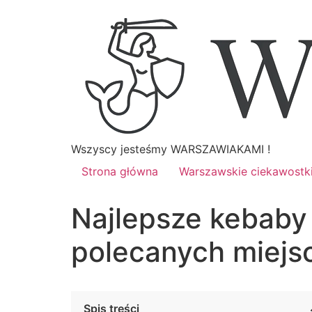
Wszyscy jesteśmy WARSZAWIAKAMI !
Strona główna
Warszawskie ciekawostk
Najlepsze kebaby
polecanych miejsc
Spis treści