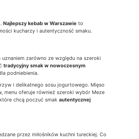
a.
Najlepszy kebab w Warszawie
to
tności kucharzy i autentyczność smaku.
m uznaniem zarówno ze względu na szeroki
yć
tradycyjny smak w nowoczesnym
dla podniebienia.
rzyw i delikatnego sosu jogurtowego. Mięso
, menu oferuje również szeroki wybór Meze
, które chcą poczuć smak
autentycznej
iedzane przez miłośników kuchni tureckiej. Co