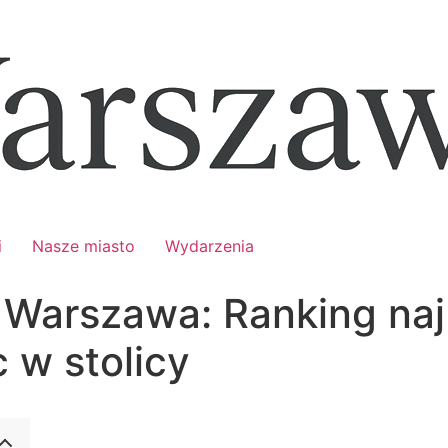
i
Nasze miasto
Wydarzenia
 Warszawa: Ranking naj
 w stolicy