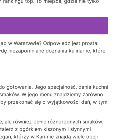
 rankingu top. To miejsce, gdzie nie tylko
bab w Warszawie? Odpowiedź jest prosta:
dę niezapomniane doznania kulinarne, które
 do gotowania. Jego specjalność, dania kuchni
ch smaków. W jego menu znajdziemy zarówno
 aby przekonać się o wyjątkowości dań, w tym
ne, ale również pełne różnorodnych smaków.
 talerz z ogórkiem kiszonym i słynnymi
egan, którzy w Karimie znajdą wiele opcji