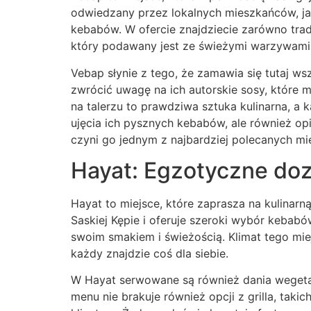
odwiedzany przez lokalnych mieszkańców, jak
kebabów. W ofercie znajdziecie zarówno trady
który podawany jest ze świeżymi warzywami
Vebap słynie z tego, że zamawia się tutaj ws
zwrócić uwagę na ich autorskie sosy, które
na talerzu to prawdziwa sztuka kulinarna, a 
ujęcia ich pysznych kebabów, ale również 
czyni go jednym z najbardziej polecanych mi
Hayat: Egzotyczne doz
Hayat to miejsce, które zaprasza na kulinar
Saskiej Kępie i oferuje szeroki wybór kebab
swoim smakiem i świeżością. Klimat tego mie
każdy znajdzie coś dla siebie.
W Hayat serwowane są również dania wegetar
menu nie brakuje również opcji z grilla, tak