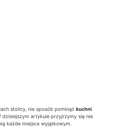
cjach stolicy, nie sposób pominąć
kuchni
 dzisiejszym artykule przyjrzymy się nie
ynią każde miejsce wyjątkowym.