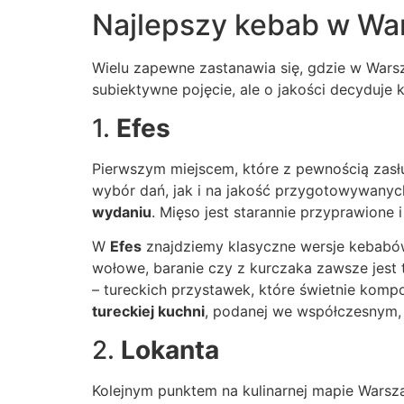
Najlepszy kebab w War
Wielu zapewne zastanawia się, gdzie w War
subiektywne pojęcie, ale o jakości decyduje
1.
Efes
Pierwszym miejscem, które z pewnością zasł
wybór dań, jak i na jakość przygotowywanyc
wydaniu
. Mięso jest starannie przyprawione 
W
Efes
znajdziemy klasyczne wersje kebabów
wołowe, baranie czy z kurczaka zawsze jest
– tureckich przystawek, które świetnie komp
tureckiej kuchni
, podanej we współczesnym,
2.
Lokanta
Kolejnym punktem na kulinarnej mapie Warsz