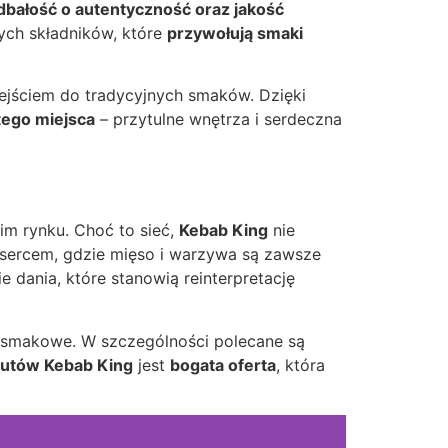
dbałość o autentyczność oraz jakość
ych składników, które
przywołują smaki
dejściem do tradycyjnych smaków. Dzięki
tego miejsca
– przytulne wnętrza i serdeczna
im rynku. Choć to sieć,
Kebab King
nie
 sercem, gdzie mięso i warzywa są zawsze
e dania, które stanowią reinterpretację
a smakowe. W szczególności polecane są
tutów Kebab King
jest
bogata oferta
, która