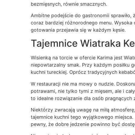
bezmięsnych, równie smacznych.
Ambitne podejście do gastronomii sprawiło, ż
coraz bardziej różnorodnego menu. Wysoka o
gotowania przejawia się w każdym kęsie.
Tajemnice Wiatraka K
Wisienką na torcie w ofercie Karima jest Wia
niepowtarzalny smak. Przy każdym posiłku 
kuchni tureckiej. Oprócz tradycyjnych kebab
W restauracji nie ma mowy o nudzie. Doskon
potrawami, nie tylko tymi z mięsem, ale i ca
to idealne rozwiązanie dla osób pragnącyc
Niektórzy zwracają uwagę na miłą atmosferę,
tajemnice kuchni tego wyjątkowego miejsca. N
pewny, że dobre jedzenie powinno być dostęp