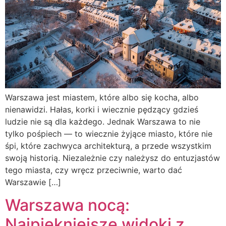
Warszawa jest miastem, które albo się kocha, albo
nienawidzi. Hałas, korki i wiecznie pędzący gdzieś
ludzie nie są dla każdego. Jednak Warszawa to nie
tylko pośpiech — to wiecznie żyjące miasto, które nie
śpi, które zachwyca architekturą, a przede wszystkim
swoją historią. Niezależnie czy należysz do entuzjastów
tego miasta, czy wręcz przeciwnie, warto dać
Warszawie […]
Warszawa nocą:
Najpiękniejsze widoki z