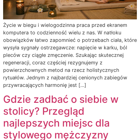
Życie w biegu i wielogodzinna praca przed ekranem
komputera to codzienność wielu z nas. W natłoku
obowiązków łatwo zapomnieć o potrzebach ciała, które
wysyła sygnały ostrzegawcze: napięcie w karku, ból
pleców czy ciągłe zmęczenie. Szukając skutecznej
regeneracji, coraz częściej rezygnujemy z
powierzchownych metod na rzecz holistycznych
rytuałów. Jednym z najbardziej cenionych zabiegów
przywracających harmonię jest […]
Gdzie zadbać o siebie w
stolicy? Przegląd
najlepszych miejsc dla
stylowego mężczyzny