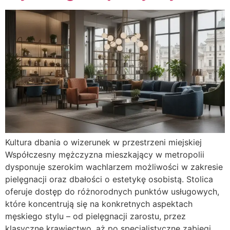
Kultura dbania o wizerunek w przestrzeni miejskiej
Współczesny mężczyzna mieszkający w metropolii
dysponuje szerokim wachlarzem możliwości w zakresie
pielęgnacji oraz dbałości o estetykę osobistą. Stolica
oferuje dostęp do różnorodnych punktów usługowych,
które koncentrują się na konkretnych aspektach
męskiego stylu – od pielęgnacji zarostu, przez
klasyczne krawiectwo, aż po specjalistyczne zabiegi