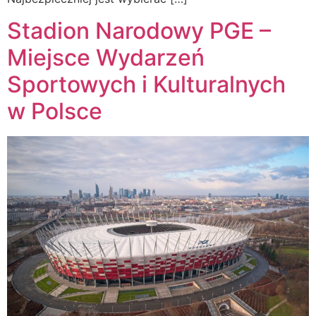
Stadion Narodowy PGE –
Miejsce Wydarzeń
Sportowych i Kulturalnych
w Polsce