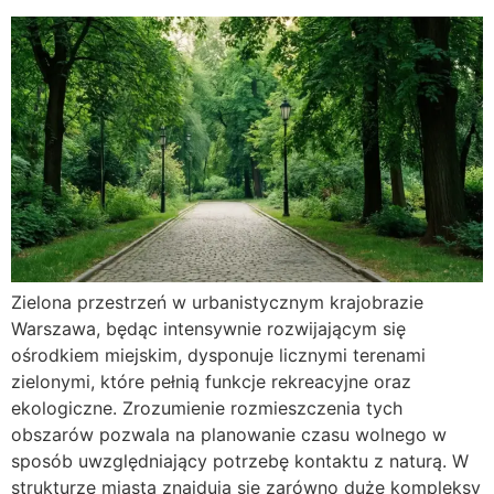
Zielona przestrzeń w urbanistycznym krajobrazie
Warszawa, będąc intensywnie rozwijającym się
ośrodkiem miejskim, dysponuje licznymi terenami
zielonymi, które pełnią funkcje rekreacyjne oraz
ekologiczne. Zrozumienie rozmieszczenia tych
obszarów pozwala na planowanie czasu wolnego w
sposób uwzględniający potrzebę kontaktu z naturą. W
strukturze miasta znajdują się zarówno duże kompleksy