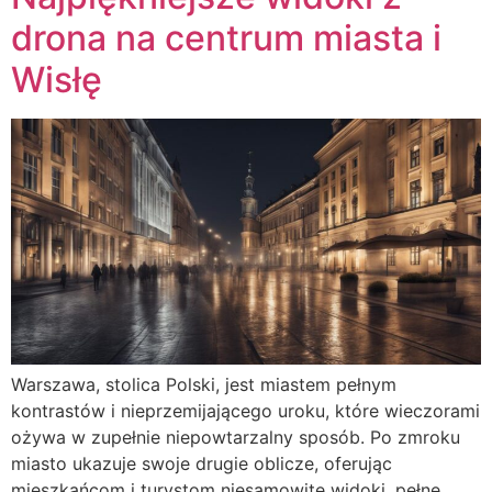
drona na centrum miasta i
Wisłę
Warszawa, stolica Polski, jest miastem pełnym
kontrastów i nieprzemijającego uroku, które wieczorami
ożywa w zupełnie niepowtarzalny sposób. Po zmroku
miasto ukazuje swoje drugie oblicze, oferując
mieszkańcom i turystom niesamowite widoki, pełne